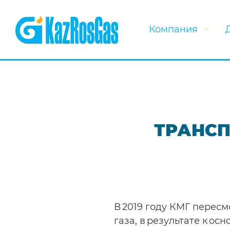
Компания
ТРАНСП
В 2019 году КМГ перес
газа, в результате к о