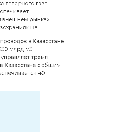
е товарного газа
еспечивает
и внешнем рынках,
азохранилища.
проводов в Казахстане
230 млрд м3
 управляет тремя
в Казахстане с общим
еспечивается 40
.