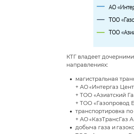
КТГ владеет дочерними
направлениях:
магистральная тран
+ АО «Интергаз Цент
+ ТОО «Азиатский Га
+ ТОО «Газопровод Б
транспортировка по
+ АО «КазТрансГаз А
добыча газа и газок