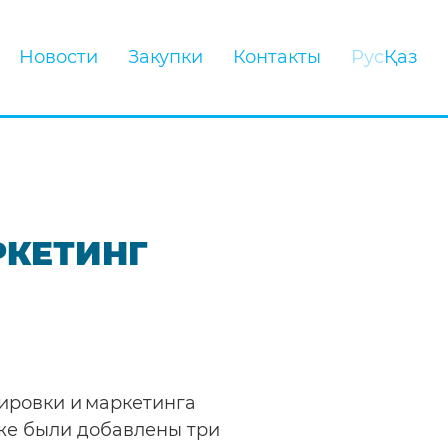
Новости
Закупки
Контакты
Рус
Қаз
РКЕТИНГ
ировки и маркетинга
акже были добавлены три