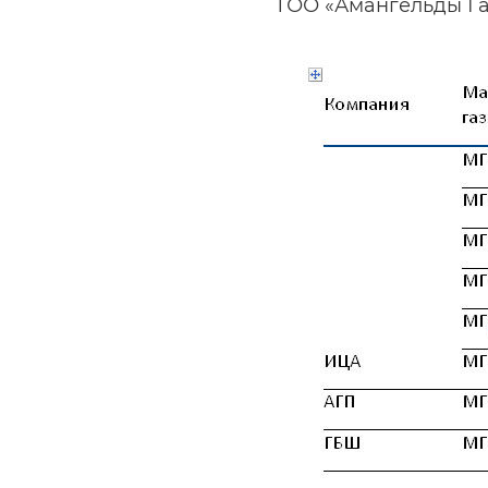
ТОО «Амангельды Газ