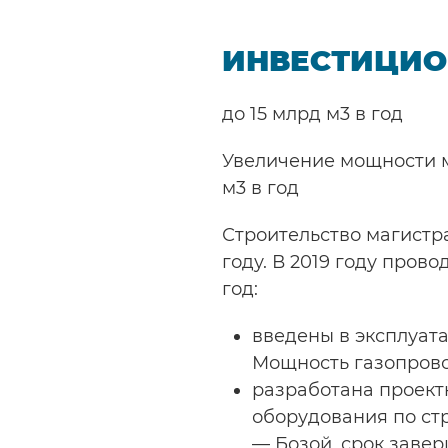
ИНВЕСТИЦИО
до 15 млрд м3 в год
Увеличение мощности м
м3 в год
Строительство магистр
году. В 2019 году пров
год:
введены в эксплуата
Мощность газопровод
разработана проект
оборудования по стр
— Бозой, срок завер