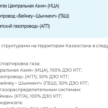
 структурами на территории Казахстана в сле
спортировка газа:
ральная Азия» (ИЦА), 100% ДЗО КТГ;
зопровод» (АГП), 50% ДЗО КТГ;
ейнеу – Шымкент» (ГБШ), 50% ДЗО КТГ;
 газораспределительным системам:
ймак» (КТГА), 100% ДЗО КТГ;
онденсата: