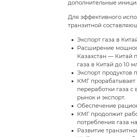
дополнительные иници
Для эффективного испо
транзитной составляющ
Экспорт газа в Кита
Расширение мощнос
Казахстан — Китай 
газа в Китай до 10 
Экспорт продуктов 
КМГ прорабатывает 
переработки газа с
рынок и экспорт.
Обеспечение рацион
КМГ продолжит рабо
потребления газа н
Развитие транзитно