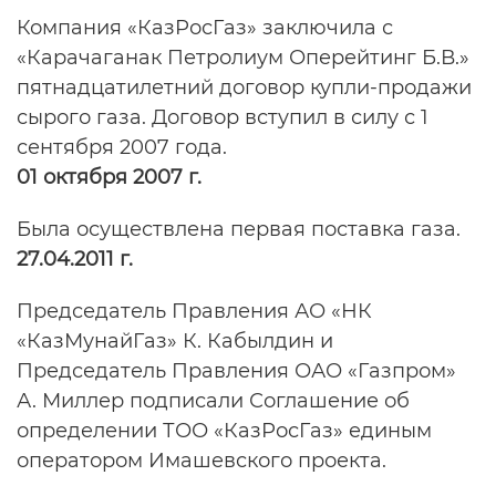
Компания «КазРосГаз» заключила с
«Карачаганак Петролиум Оперейтинг Б.В.»
пятнадцатилетний договор купли-продажи
сырого газа. Договор вступил в силу с 1
сентября 2007 года.
01 октября 2007 г.
Была осуществлена первая поставка газа.
27.04.2011 г.
Председатель Правления АО «НК
«КазМунайГаз» К. Кабылдин и
Председатель Правления ОАО «Газпром»
А. Миллер подписали Соглашение об
определении ТОО «КазРосГаз» единым
оператором Имашевского проекта.