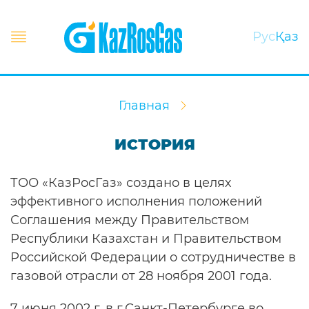
Рус
Қаз
Главная
ИСТОРИЯ
ТОО «КазРосГаз» создано в целях
эффективного исполнения положений
Соглашения между Правительством
Республики Казахстан и Правительством
Российской Федерации о сотрудничестве в
газовой отрасли от 28 ноября 2001 года.
7 июня 2002 г. в г.Санкт-Петербурге во