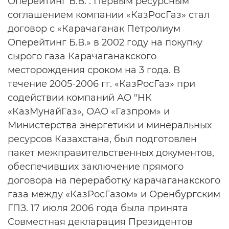
Оперейтинг Б.В.". Первым ресурсным
соглашением компании «КазРосГаз» стал
договор с «Карачаганак Петролиум
Оперейтинг Б.В.» в 2002 году на покупку
сырого газа Карачаганакского
месторождения сроком на 3 года. В
течение 2005-2006 гг. «КазРосГаз» при
содействии компаний АО "НК
«КазМунайГаз», ОАО «Газпром» и
Министерства энергетики и минеральных
ресурсов Казахстана, был подготовлен
пакет межправительственных документов,
обеспечивших заключение прямого
договора на переработку карачаганакского
газа между «КазРосГазом» и Оренбургским
ГПЗ. 17 июля 2006 года была принята
Совместная декларация Президентов