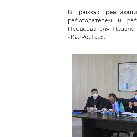
В рамках реализац
работодателем и раб
Председателя Правлен
«КазРосГаз».