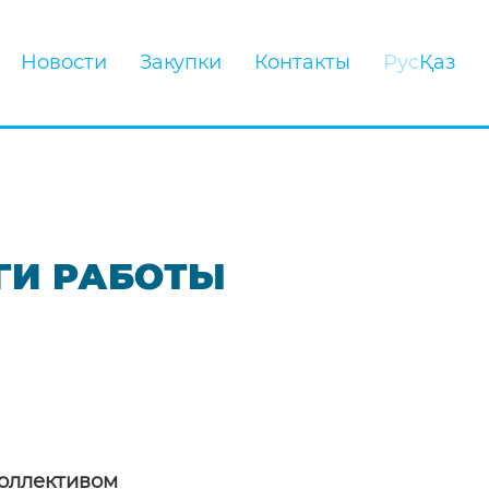
Новости
Закупки
Контакты
Рус
Қаз
ГИ РАБОТЫ
оллективом