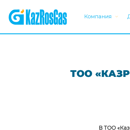
Компания
ТОО «КАЗ
В ТОО «Каз