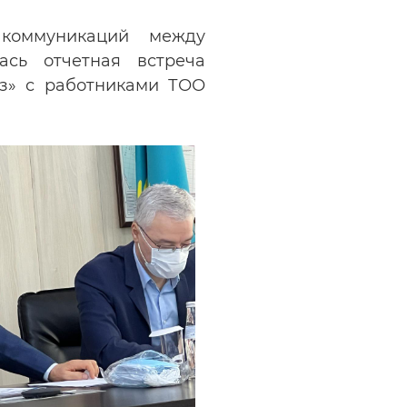
коммуникаций между
ась отчетная встреча
аз» с работниками ТОО