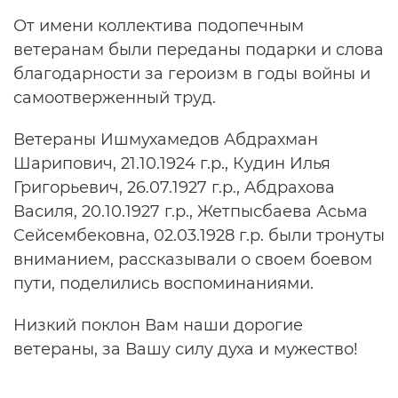
От имени коллектива подопечным
ветеранам были переданы подарки и слова
благодарности за героизм в годы войны и
самоотверженный труд.
Ветераны Ишмухамедов Абдрахман
Шарипович, 21.10.1924 г.р., Кудин Илья
Григорьевич, 26.07.1927 г.р., Абдрахова
Василя, 20.10.1927 г.р., Жетпысбаева Асьма
Сейсембековна, 02.03.1928 г.р. были тронуты
вниманием, рассказывали о своем боевом
пути, поделились воспоминаниями.
Низкий поклон Вам наши дорогие
ветераны, за Вашу силу духа и мужество!