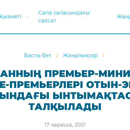
Сапа саласындағы
Қызметі
Жаң
саясат
Басты бет
Жаңалықтар
АННЫҢ ПРЕМЬЕР-МИНИ
Е-ПРЕМЬЕРЛЕРІ ОТЫН-
РЫНДАҒЫ ЫНТЫМАҚТА
ТАЛҚЫЛАДЫ
17 қараша, 2021