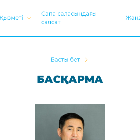
Сапа саласындағы
Қызметі
Жаң
саясат
Басты бет
БАСҚАРМА