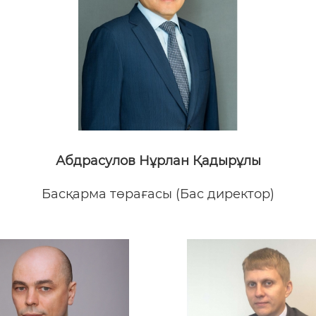
Абдрасулов Нұрлан Қадырұлы
Басқарма төрағасы (Бас директор)