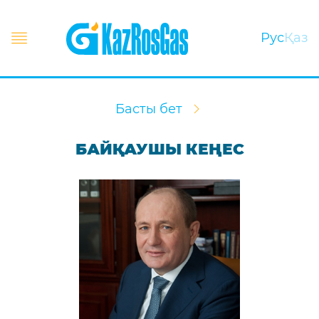
Рус
Қаз
Басты бет
БАЙҚАУШЫ КЕҢЕС