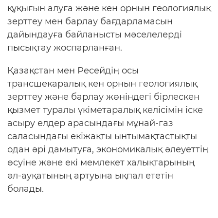
құқығын алуға және кен орнын геологиялық
зерттеу мен барлау бағдарламасын
дайындауға байланысты мәселелерді
пысықтау жоспарланған.
Қазақстан мен Ресейдің осы
трансшекаралық кен орнын геологиялық
зерттеу және барлау жөніндегі бірлескен
қызмет туралы үкіметаралық келісімін іске
асыру елдер арасындағы мұнай-газ
саласындағы екіжақты ынтымақтастықты
одан әрі дамытуға, экономикалық әлеуеттің
өсуіне және екі мемлекет халықтарының
әл-ауқатының артуына ықпал ететін
болады.